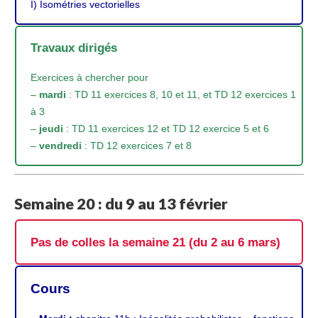
I) Isométries vectorielles
Travaux dirigés
Exercices à chercher pour
–
mardi
: TD 11 exercices 8, 10 et 11, et TD 12 exercices 1
à 3
–
jeudi
: TD 11 exercices 12 et TD 12 exercice 5 et 6
–
vendredi
: TD 12 exercices 7 et 8
Semaine 20 : du 9 au 13 février
Pas de colles la semaine 21 (du 2 au 6 mars)
Cours