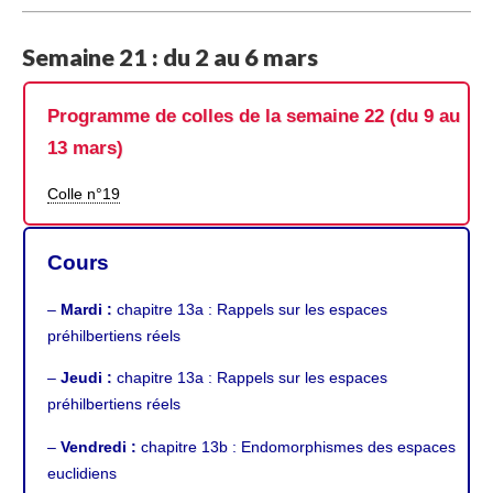
Semaine 21 : du 2 au 6 mars
Programme de colles de la semaine 22 (du 9 au
13 mars)
Colle n°19
Cours
–
Mardi :
chapitre 13a
: Rappels sur les espaces
préhilbertiens réels
–
Jeudi :
chapitre 13a
: Rappels sur les espaces
préhilbertiens réels
–
Vendredi :
chapitre 13b
: Endomorphismes des espaces
euclidiens