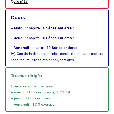
Colle n°17
Cours
–
Mardi :
chapitre 10
Séries entières
:
–
Jeudi :
chapitre 10
Séries entières
:
–
Vendredi :
chapitre 10
Séries entières
:
IV) Cas de la dimension finie : continuité des applications
linéaires, multilinéaires et polynomiales.
Travaux dirigés
Exercices à chercher pour
–
mardi
: TD 9 exercices 5, 9, 13, 14
–
jeudi
: TD 9 exercices
–
vendredi
: TD 9 exercice