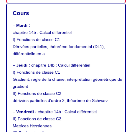
Cours
–
Mardi :
chapitre 14b
: Calcul différentiel
I) Fonctions de classe C1
Dérivées partielles, théorème fondamental (DL1),
différentielle en a
–
Jeudi :
chapitre 14b
: Calcul différentiel
I) Fonctions de classe C1
Gradient, règle de la chaine, interprétation géométrique du
gradient
II) Fonctions de classe C2
dérivées partielles d’ordre 2, théorème de Schwarz
–
Vendredi :
chapitre 14b
: Calcul différentiel
II) Fonctions de classe C2
Matrices Hessiennes