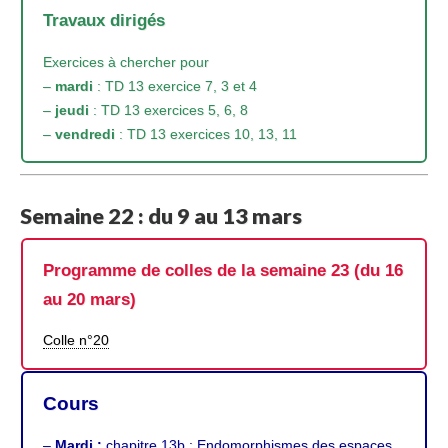
Travaux dirigés
Exercices à chercher pour
–
mardi
: TD 13 exercice 7, 3 et 4
–
jeudi
: TD 13 exercices 5, 6, 8
–
vendredi
: TD 13 exercices 10, 13, 11
Semaine 22 : du 9 au 13 mars
Programme de colles de la semaine 23 (du 16
au 20 mars)
Colle n°20
Cours
–
Mardi :
chapitre 13b
: Endomorphismes des espaces