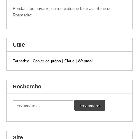
Pendant les travaux, entrée piétonne face au 19 rue de
Rosmadec.
Utile
Toutatice
|
Cahier de prépa
|
Cloud
|
Webmail
Recherche
Rechercher :
Site