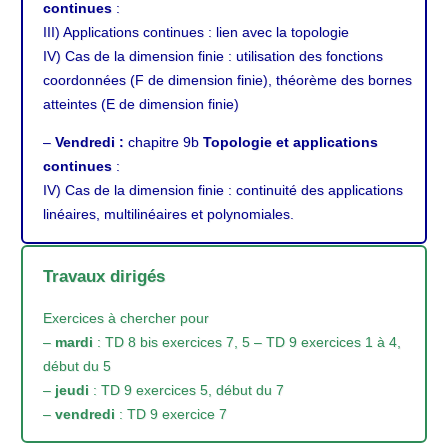
continues
:
III) Applications continues : lien avec la topologie
IV) Cas de la dimension finie : utilisation des fonctions
coordonnées (F de dimension finie), théorème des bornes
atteintes (E de dimension finie)
–
Vendredi :
chapitre 9b
Topologie et applications
continues
:
IV) Cas de la dimension finie : continuité des applications
linéaires, multilinéaires et polynomiales.
Travaux dirigés
Exercices à chercher pour
–
mardi
: TD 8 bis exercices 7, 5 – TD 9 exercices 1 à 4,
début du 5
–
jeudi
: TD 9 exercices 5, début du 7
–
vendredi
: TD 9 exercice 7