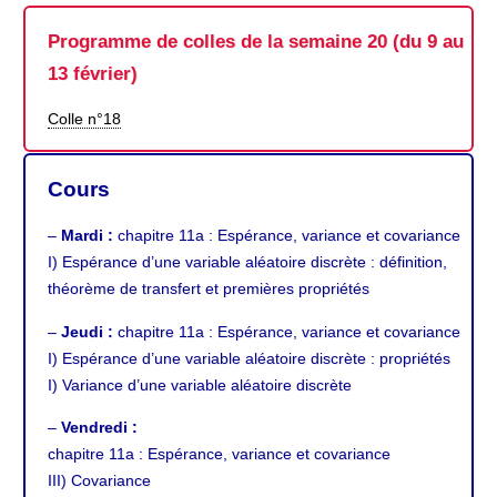
Programme de colles de la semaine 20 (du 9 au
13 février)
Colle n°18
Cours
–
Mardi :
chapitre 11a
: Espérance, variance et covariance
I) Espérance d’une variable aléatoire discrète : définition,
théorème de transfert et premières propriétés
–
Jeudi :
chapitre 11a
: Espérance, variance et covariance
I) Espérance d’une variable aléatoire discrète : propriétés
I) Variance d’une variable aléatoire discrète
–
Vendredi :
chapitre 11a
: Espérance, variance et covariance
III) Covariance