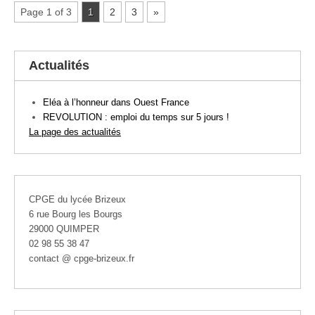
Page 1 of 3
1
2
3
»
Actualités
Eléa à l’honneur dans Ouest France
REVOLUTION : emploi du temps sur 5 jours !
La page des actualités
CPGE du lycée Brizeux
6 rue Bourg les Bourgs
29000 QUIMPER
02 98 55 38 47
contact @ cpge-brizeux.fr