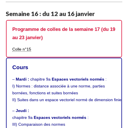
Semaine 16 : du 12 au 16 janvier
Programme de colles de la semaine 17 (du 19
au 23 janvier)
Colle n°15
Cours
–
Mardi :
chapitre 9a
Espaces vectoriels normés
:
I) Normes : distance associée à une norme, parties
bornées, fonctions et suites bornées
II) Suites dans un espace vectoriel normé de dimension finie
–
Jeudi :
chapitre 9a
Espaces vectoriels normés
:
III) Comparaison des normes