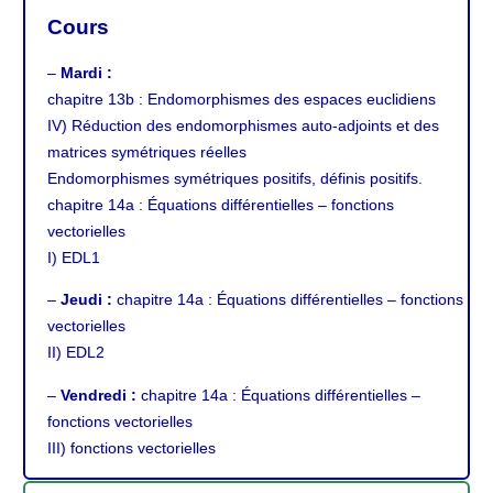
Cours
–
Mardi :
chapitre 13b
: Endomorphismes des espaces euclidiens
IV) Réduction des endomorphismes auto-adjoints et des
matrices symétriques réelles
Endomorphismes symétriques positifs, définis positifs.
chapitre 14a
: Équations différentielles – fonctions
vectorielles
I) EDL1
–
Jeudi :
chapitre 14a
: Équations différentielles – fonctions
vectorielles
II) EDL2
–
Vendredi :
chapitre 14a
: Équations différentielles –
fonctions vectorielles
III) fonctions vectorielles