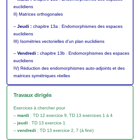
euclidiens
II) Matrices orthogonales
–
Jeudi :
chapitre 13a
: Endomorphismes des espaces
euclidiens
III) Isométries vectorielles d’un plan euclidiens
–
Vendredi :
chapitre 13b
: Endomorphismes des espaces
euclidiens
IV) Réduction des endomorphismes auto-adjoints et des
matrices symétriques réelles
Travaux dirigés
Exercices à chercher pour
–
mardi
: TD 12 exercice 9, TD 13 exercices 1 à 4
–
jeudi
: TD 13 exercice 1
–
vendredi
: TD 13 exercice 2, 7 (à finir)