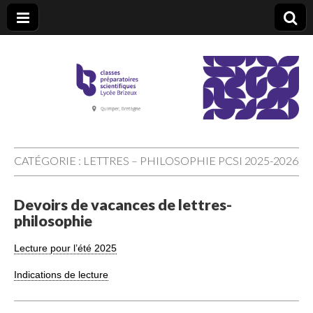
CPGE Brizeux
CATÉGORIE :
LETTRES – PHILOSOPHIE PCSI 2025-2026
Devoirs de vacances de lettres-
philosophie
Lecture pour l’été 2025
Indications de lecture