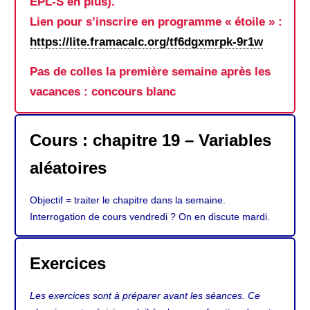
EPL-S en plus).
Lien pour s’inscrire en programme « étoile » :
https://lite.framacalc.org/tf6dgxmrpk-9r1w
Pas de colles la première semaine après les
vacances : concours blanc
Cours : chapitre 19 – Variables
aléatoires
Objectif = traiter le chapitre dans la semaine.
Interrogation de cours vendredi ? On en discute mardi.
Exercices
Les exercices sont à préparer avant les séances. Ce