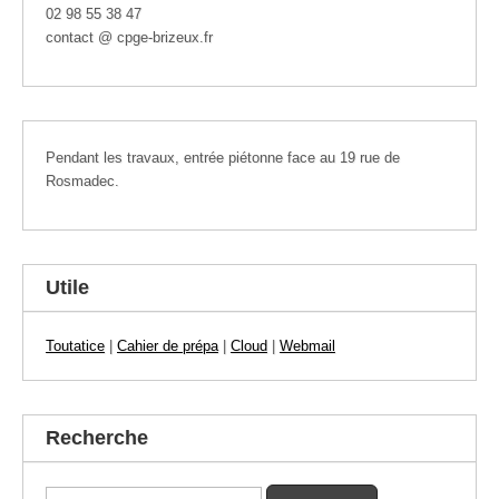
02 98 55 38 47
contact @ cpge-brizeux.fr
Pendant les travaux, entrée piétonne face au 19 rue de
Rosmadec.
Utile
Toutatice
|
Cahier de prépa
|
Cloud
|
Webmail
Recherche
Rechercher :