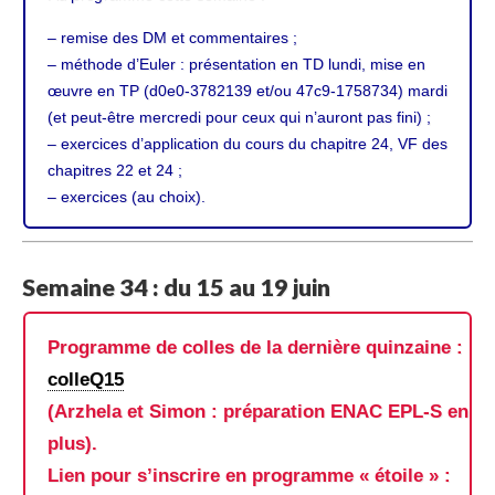
– remise des DM et commentaires ;
– méthode d’Euler : présentation en TD lundi, mise en
œuvre en TP (d0e0-3782139 et/ou 47c9-1758734) mardi
(et peut-être mercredi pour ceux qui n’auront pas fini) ;
– exercices d’application du cours du chapitre 24, VF des
chapitres 22 et 24 ;
– exercices (au choix).
Semaine 34 : du 15 au 19 juin
Programme de colles de la dernière quinzaine :
colleQ15
(Arzhela et Simon : préparation ENAC EPL-S en
plus).
Lien pour s’inscrire en programme « étoile » :