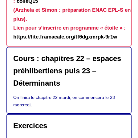
:
colleQ15
(Arzhela et Simon : préparation ENAC EPL-S en
plus).
Lien pour s’inscrire en programme « étoile » :
https://lite.framacalc.org/tf6dgxmrpk-9r1w
Cours : chapitres 22 – espaces
préhilbertiens puis 23 –
Déterminants
On finira le chapitre 22 mardi, on commencera le 23
mercredi.
Exercices