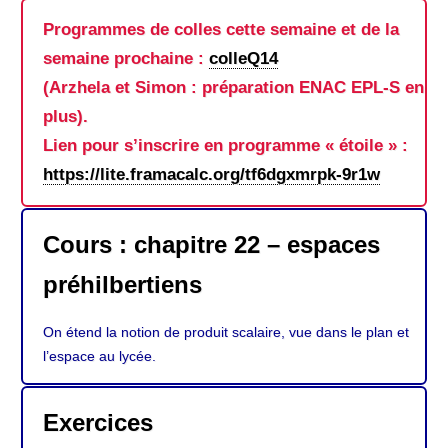
Programmes de colles cette semaine et de la
semaine prochaine :
colleQ14
(Arzhela et Simon : préparation ENAC EPL-S en
plus).
Lien pour s’inscrire en programme « étoile » :
https://lite.framacalc.org/tf6dgxmrpk-9r1w
Cours : chapitre 22 – espaces
préhilbertiens
On étend la notion de produit scalaire, vue dans le plan et
l’espace au lycée.
Exercices