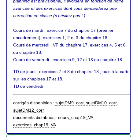
planning est prévisionnel, il évoluera en fonction de notre
avancée et des exercices dont vous demanderez une
correction en classe (n’hésitez pas ! ).
Cours de mardi : exercice 7 du chapitre 17 (premier
encadrement), exercices 1, 2 et 3 du chapitre 18.
Cours de mercredi : VF du chapitre 17, exercices 4, 5 et 6
du chapitre 18.
Cours de vendredi : exercices 9, 12 et 13 du chapitre 18.
TD de jeudi : exercices 7 et 8 du chapitre 18 ; puis à la carte
sur les chapitres 17 et 18.
TD de vendredi :
corrigés disponibles :
sujetDM9_corr,
sujetDM10_corr
,
sujetDM12_corr
documents distribués :
cours_chap19_VA
,
exercices_chap19_VA