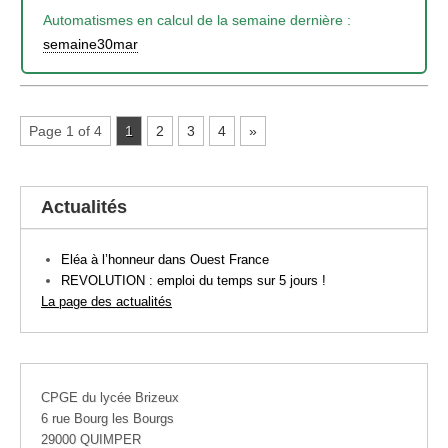
Automatismes en calcul de la semaine dernière :
semaine30mar
Page 1 of 4
1
2
3
4
»
Actualités
Eléa à l’honneur dans Ouest France
REVOLUTION : emploi du temps sur 5 jours !
La page des actualités
CPGE du lycée Brizeux
6 rue Bourg les Bourgs
29000 QUIMPER