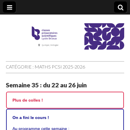
CPGE Brizeux
CATÉGORIE :
MATHS PCSI 2025-2026
Semaine 35 : du 22 au 26 juin
Plus de colles !
On a fini le cours !
Au programme cette semaine :