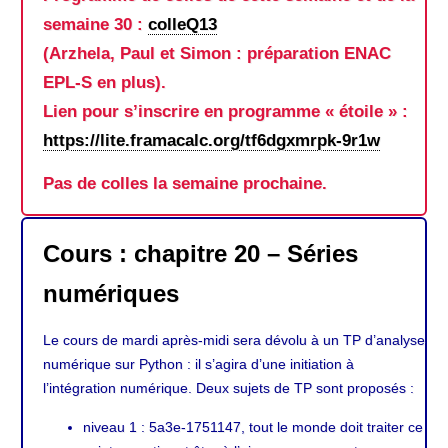
semaine 30 :
colleQ13
(Arzhela, Paul et Simon : préparation ENAC
EPL-S en plus).
Lien pour s’inscrire en programme « étoile » :
https://lite.framacalc.org/tf6dgxmrpk-9r1w
Pas de colles la semaine prochaine.
Cours : chapitre 20 – Séries
numériques
Le cours de mardi après-midi sera dévolu à un TP d’analyse
numérique sur Python : il s’agira d’une initiation à
l’intégration numérique. Deux sujets de TP sont proposés :
niveau 1 : 5a3e-1751147, tout le monde doit traiter ce