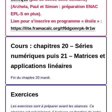
(Arzhela, Paul et Simon : préparation ENAC
EPL-S en plus).
Lien pour s’inscrire en programme « étoile » :
https://lite.framacalc.org/tf6dgxmrpk-9r1w
Cours : chapitres 20 – Séries
numériques puis 21 – Matrices et
applications linéaires
Fin du chapitre 20 mardi.
Exercices
Les exercices sont à préparer avant les séances. Ce