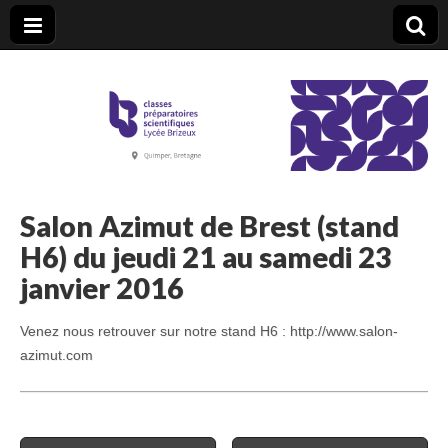
CPGE Brizeux
Salon Azimut de Brest (stand
H6) du jeudi 21 au samedi 23
janvier 2016
Venez nous retrouver sur notre stand H6 : http://www.salon-
azimut.com
Post