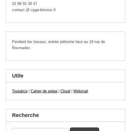
02 98 55 38 47
contact @ cpge-brizeux.fr
Pendant les travaux, entrée piétonne face au 19 rue de
Rosmadec.
Utile
Toutatice
|
Cahier de prépa
|
Cloud
|
Webmail
Recherche
Rechercher :