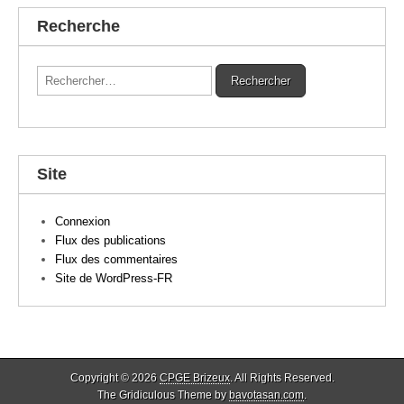
Recherche
Rechercher :
Site
Connexion
Flux des publications
Flux des commentaires
Site de WordPress-FR
Copyright © 2026
CPGE Brizeux
. All Rights Reserved.
The Gridiculous Theme by
bavotasan.com
.