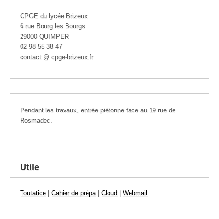
CPGE du lycée Brizeux
6 rue Bourg les Bourgs
29000 QUIMPER
02 98 55 38 47
contact @ cpge-brizeux.fr
Pendant les travaux, entrée piétonne face au 19 rue de
Rosmadec.
Utile
Toutatice
|
Cahier de prépa
|
Cloud
|
Webmail