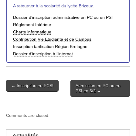
A retourner à la scolarité du lycée Brizeux.
Dossier d’inscription administrative en PC ou en PSI
Règlement Intérieur
Charte informatique
Contribution Vie Etudiante et de Campus
Inscription tarification Région Bretagne
Dossier d’inscription à l’internat
Post
← Inscription en PCSI
Admission en PC ou en
navigation
PSI en 5/2 →
Comments are closed.
Actualités