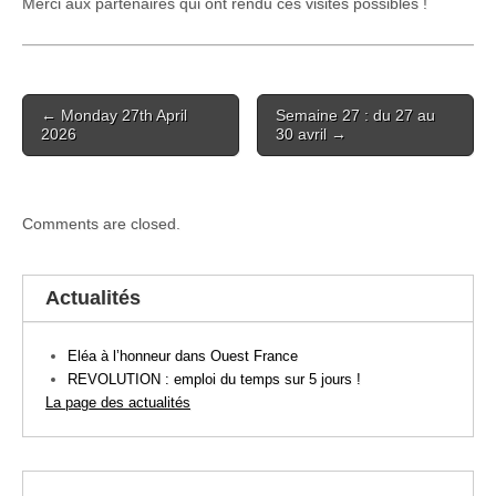
Merci aux partenaires qui ont rendu ces visites possibles !
Post
← Monday 27th April
Semaine 27 : du 27 au
navigation
2026
30 avril →
Comments are closed.
Actualités
Eléa à l’honneur dans Ouest France
REVOLUTION : emploi du temps sur 5 jours !
La page des actualités