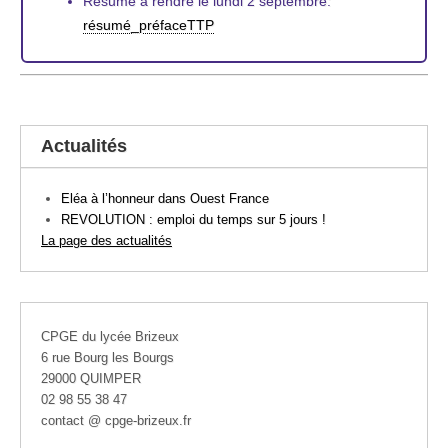
Résumé à rendre le lundi 2 septembre:
résumé_préfaceTTP
Actualités
Eléa à l’honneur dans Ouest France
REVOLUTION : emploi du temps sur 5 jours !
La page des actualités
CPGE du lycée Brizeux
6 rue Bourg les Bourgs
29000 QUIMPER
02 98 55 38 47
contact @ cpge-brizeux.fr