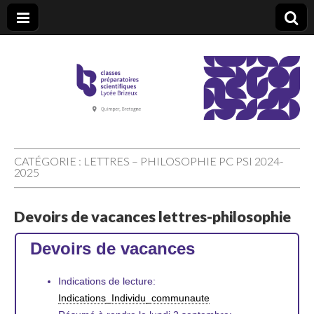
CPGE Brizeux
CATÉGORIE :
LETTRES – PHILOSOPHIE PC PSI 2024-
2025
Devoirs de vacances lettres-philosophie
Devoirs de vacances
Indications de lecture:
Indications_Individu_communaute