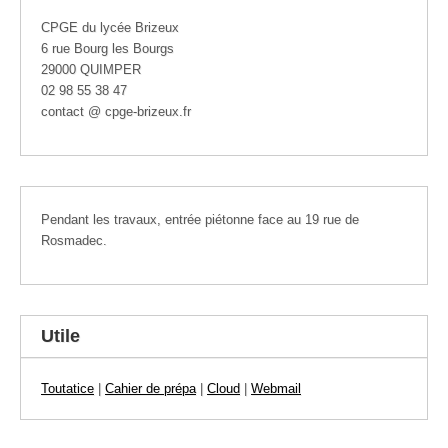
CPGE du lycée Brizeux
6 rue Bourg les Bourgs
29000 QUIMPER
02 98 55 38 47
contact @ cpge-brizeux.fr
Pendant les travaux, entrée piétonne face au 19 rue de
Rosmadec.
Utile
Toutatice
|
Cahier de prépa
|
Cloud
|
Webmail