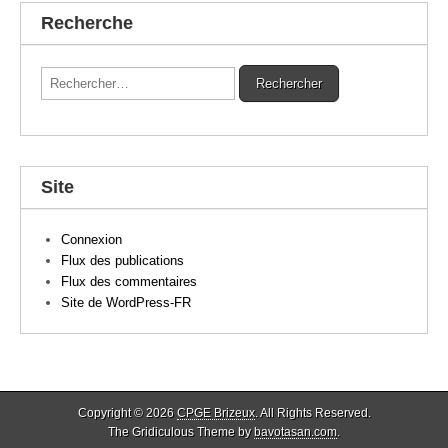
Recherche
Rechercher :
Site
Connexion
Flux des publications
Flux des commentaires
Site de WordPress-FR
Copyright © 2026
CPGE Brizeux
. All Rights Reserved.
The Gridiculous Theme by
bavotasan.com
.