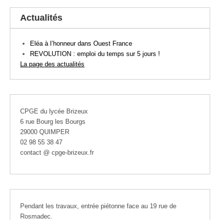
Actualités
Eléa à l’honneur dans Ouest France
REVOLUTION : emploi du temps sur 5 jours !
La page des actualités
CPGE du lycée Brizeux
6 rue Bourg les Bourgs
29000 QUIMPER
02 98 55 38 47
contact @ cpge-brizeux.fr
Pendant les travaux, entrée piétonne face au 19 rue de
Rosmadec.