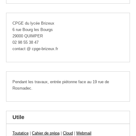
CPGE du lycée Brizeux
6 rue Bourg les Bourgs
29000 QUIMPER
02 98 55 38 47
contact @ cpge-brizeux.fr
Pendant les travaux, entrée piétonne face au 19 rue de
Rosmadec.
Utile
Toutatice
|
Cahier de prépa
|
Cloud
|
Webmail