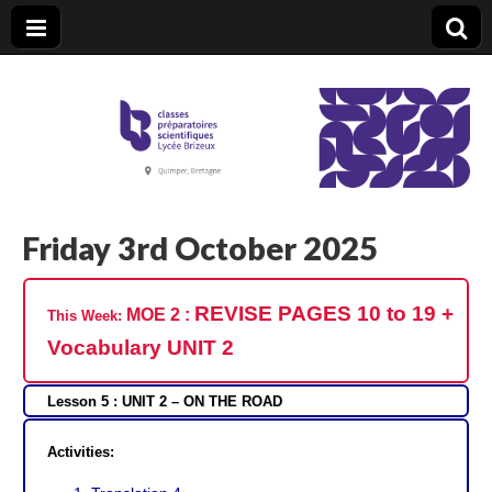
CPGE Brizeux
Friday 3rd October 2025
REVISE PAGES 10 to 19 +
MOE 2 :
This Week:
Vocabulary UNIT 2
Lesson 5 : UNIT 2 – ON THE ROAD
Activities: