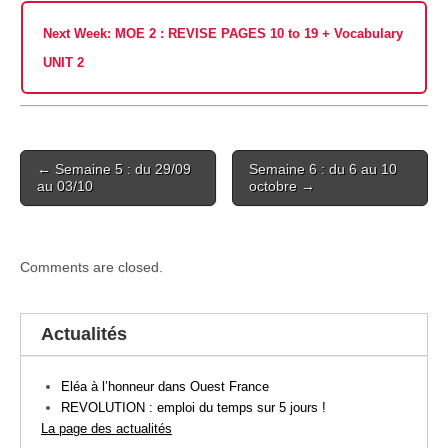
Next Week: MOE 2 : REVISE PAGES 10 to 19 + Vocabulary
UNIT 2
Post
← Semaine 5 : du 29/09
Semaine 6 : du 6 au 10
navigation
au 03/10
octobre →
Comments are closed.
Actualités
Eléa à l’honneur dans Ouest France
REVOLUTION : emploi du temps sur 5 jours !
La page des actualités