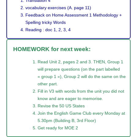
Translation 4
vocabulary exercises (A. page 11)
Feedback on Home Assessment 1 Methodology +
Spelling tricky Words
Reading : doc 1, 2, 3, 4
HOMEWORK for next week:
Read Unit 2, pages 2 and 3. THEN, Group 1
will prepare questions (on the part labelled
« group 1 »), Group 2 will do the same on the
other part.
Fill in V3 with words from the unit you did not
know and are eager to memorise.
Revise the 50 US States
Join the English Game Club every Monday at
5.30pm (Building B, 3rd Floor)
Get ready for MOE 2