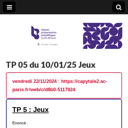
CPGE Brizeux
TP 05 du 10/01/25 Jeux
vendredi 22/11/2024 : https://capytale2.ac-
paris.fr/web/c/d8b0-5117924
TP 5 : Jeux
Enoncé :