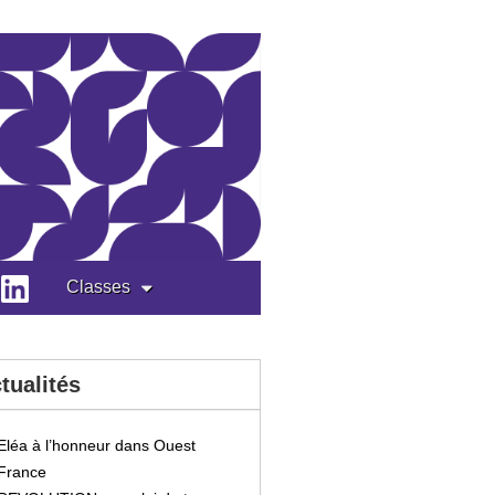
Classes
tualités
Eléa à l’honneur dans Ouest
France