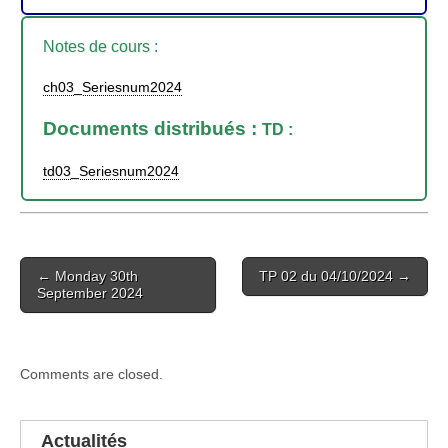
Notes de cours :
ch03_Seriesnum2024
Documents distribués :
TD :
td03_Seriesnum2024
Post
← Monday 30th
TP 02 du 04/10/2024 →
navigation
September 2024
Comments are closed.
Actualités