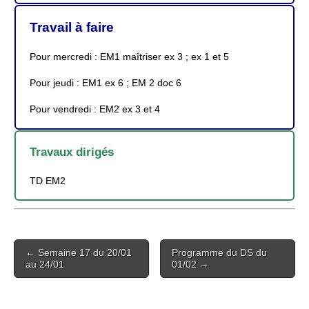
Travail à faire
Pour mercredi : EM1 maîtriser ex 3 ; ex 1 et 5
Pour jeudi : EM1 ex 6 ; EM 2 doc 6
Pour vendredi : EM2 ex 3 et 4
Travaux dirigés
TD EM2
Post
← Semaine 17 du 20/01
Programme du DS du
navigation
au 24/01
01/02 →