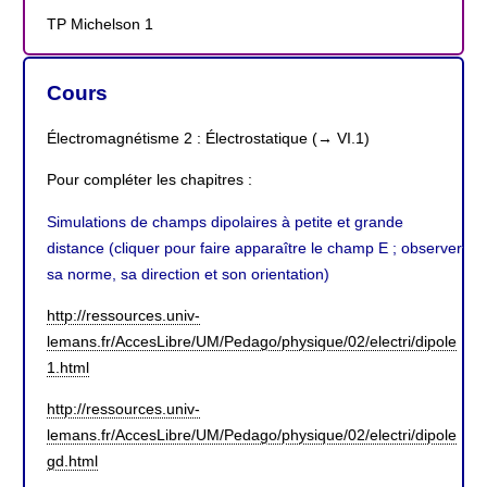
TP Michelson 1
Cours
Électromagnétisme 2 : Électrostatique (→ VI.1)
Pour compléter les chapitres :
Simulations de champs dipolaires à petite et grande
distance (cliquer pour faire apparaître le champ E ; observer
sa norme, sa direction et son orientation)
http://ressources.univ-
lemans.fr/AccesLibre/UM/Pedago/physique/02/electri/dipole
1.html
http://ressources.univ-
lemans.fr/AccesLibre/UM/Pedago/physique/02/electri/dipole
gd.html