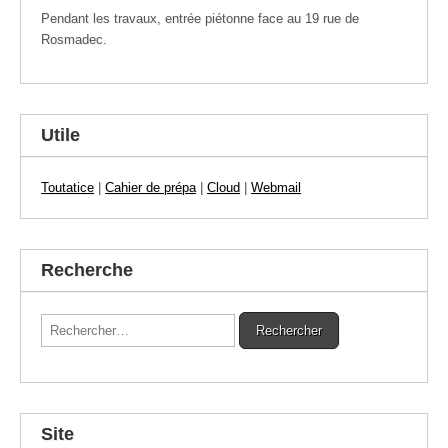
Pendant les travaux, entrée piétonne face au 19 rue de
Rosmadec.
Utile
Toutatice
|
Cahier de prépa
|
Cloud
|
Webmail
Recherche
Rechercher :
Site