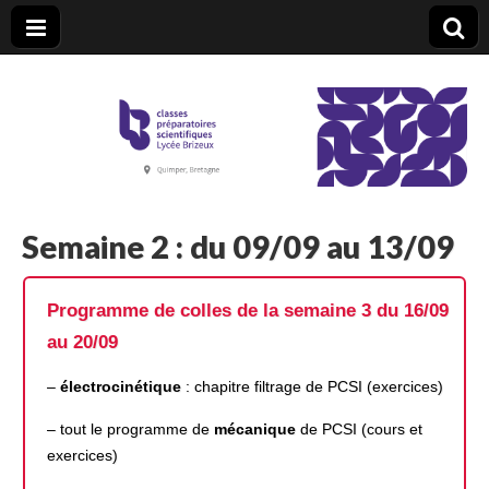
CPGE Brizeux
Semaine 2 : du 09/09 au 13/09
Programme de colles de la semaine 3 du 16/09
au 20/09
–
électrocinétique
: chapitre filtrage de PCSI (exercices)
– tout le programme de
mécanique
de PCSI (cours et
exercices)