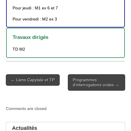
Pour jeudi : M1 ex 6 et 7
Pour vendredi : M2 ex 3
Travaux dirigés
TD M2
Post
← Liens Capytale et TP
Programmes
navigation
d’interrogations orales →
Comments are closed.
Actualités