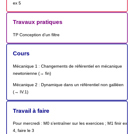
ex 5
Travaux pratiques
TP Conception d’un filtre
Cours
Mécanique 1 : Changements de référentiel en mécanique
newtonienne (→ fin)
Mécanique 2 : Dynamique dans un référentiel non galiléen
(→ IV.1)
Travail à faire
Pour mercredi : M0 s’entraîner sur les exercices ; M1 finir ex
4, faire le 3