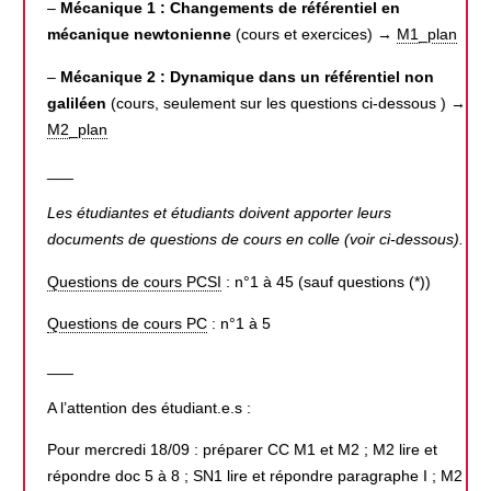
–
Mécanique 1 : Changements de référentiel en
mécanique newtonienne
(cours et exercices) →
M1_plan
–
Mécanique 2 : Dynamique dans un référentiel non
galiléen
(cours, seulement sur les questions ci-dessous ) →
M2_plan
___
Les étudiantes et étudiants doivent apporter leurs
documents de questions de cours en colle (voir ci-dessous).
Questions de cours PCSI
: n°1 à 45 (sauf questions (*))
Questions de cours PC
: n°1 à 5
___
A l’attention des étudiant.e.s :
Pour mercredi 18/09 : préparer CC M1 et M2 ; M2 lire et
répondre doc 5 à 8 ; SN1 lire et répondre paragraphe I ; M2