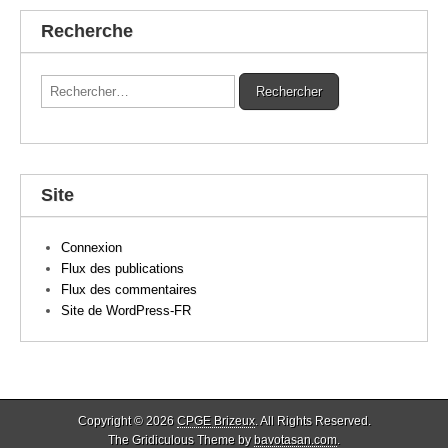
Recherche
Rechercher :
Site
Connexion
Flux des publications
Flux des commentaires
Site de WordPress-FR
Copyright © 2026
CPGE Brizeux
. All Rights Reserved.
The Gridiculous Theme by
bavotasan.com
.