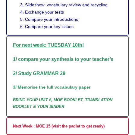
Slideshow: vocabulary review and recycling
Exchange your tests
Compare your introductions
Compare your key issues
For next week: TUESDAY 10th!
1/ compare your synthesis to your teacher’s
2/ Study GRAMMAR 29
3/ Memorise the full vocabulary paper
BRING YOUR UNIT 6, MOE BOOKLET, TRANSLATION
BOOKLET & YOUR BINDER
Next Week : MOE 15 (visit the padlet to get ready)