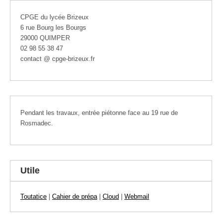
CPGE du lycée Brizeux
6 rue Bourg les Bourgs
29000 QUIMPER
02 98 55 38 47
contact @ cpge-brizeux.fr
Pendant les travaux, entrée piétonne face au 19 rue de
Rosmadec.
Utile
Toutatice
|
Cahier de prépa
|
Cloud
|
Webmail