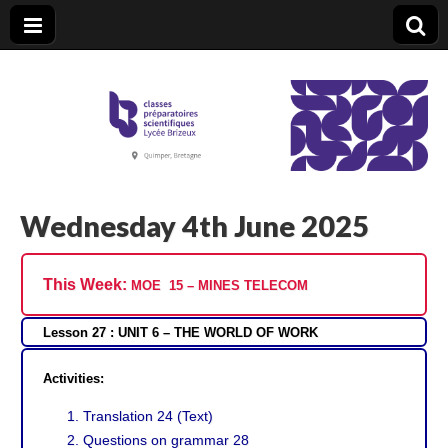
CPGE Brizeux
Wednesday 4th June 2025
This Week:
MOE 15 – MINES TELECOM
Lesson 27 : UNIT 6 – THE WORLD OF WORK
Activities:
Translation 24 (Text)
Questions on grammar 28