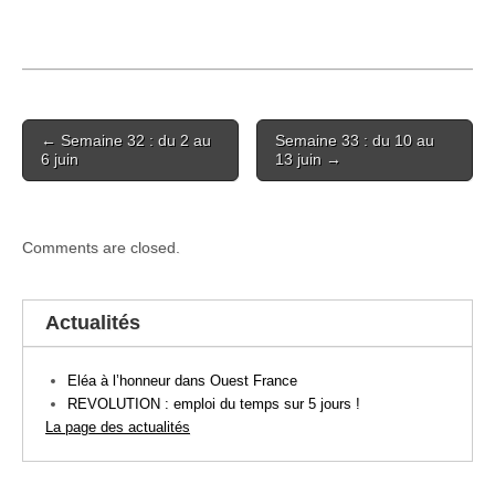
Post
← Semaine 32 : du 2 au
Semaine 33 : du 10 au
navigation
6 juin
13 juin →
Comments are closed.
Actualités
Eléa à l’honneur dans Ouest France
REVOLUTION : emploi du temps sur 5 jours !
La page des actualités