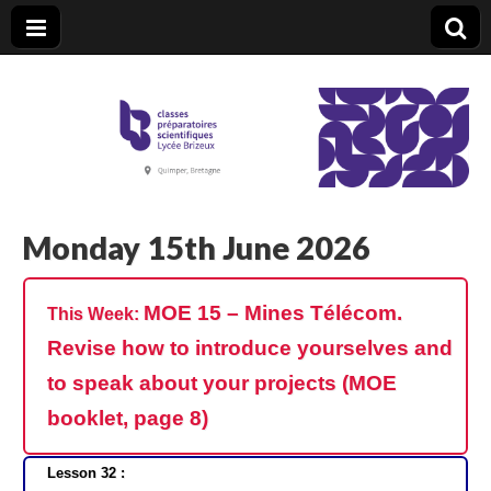
CPGE Brizeux
Monday 15th June 2026
MOE 15 – Mines
Télécom.
This Week:
Revise how to introduce yourselves and
to speak about your projects (MOE
booklet, page 8)
Lesson 32
: