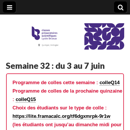
CPGE Brizeux
Semaine 32 : du 3 au 7 juin
Programme de colles cette semaine :
colleQ14
Programme de colles de la prochaine quinzaine
:
colleQ15
Choix des étudiants sur le type de colle :
https://lite.framacalc.org/tf6dgxmrpk-9r1w
(les étudiants ont jusqu’au dimanche midi pour