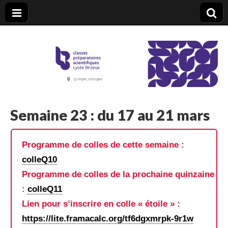
CPGE Brizeux
Semaine 23 : du 17 au 21 mars
Programme de colles de cette semaine :
colleQ10
Programme de colles de la prochaine quinzaine
:
colleQ11
Lien pour s’inscrire en colle « étoile » :
https://lite.framacalc.org/tf6dgxmrpk-9r1w