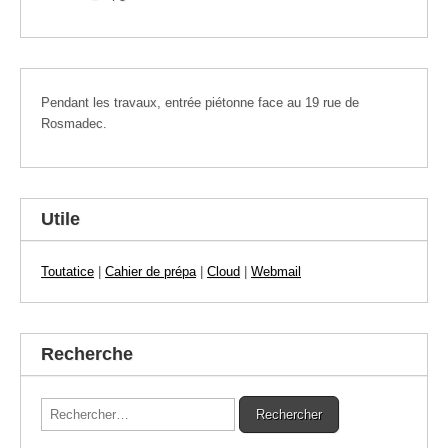
Pendant les travaux, entrée piétonne face au 19 rue de
Rosmadec.
Utile
Toutatice
|
Cahier de prépa
|
Cloud
|
Webmail
Recherche
Rechercher :