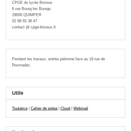
CPGE du lycée Brizeux
6 rue Bourg les Bourgs
29000 QUIMPER
02 98 55 38 47
contact @ cpge-brizeux.fr
Pendant les travaux, entrée piétonne face au 19 rue de
Rosmadec.
Utile
Toutatice
|
Cahier de prépa
|
Cloud
|
Webmail