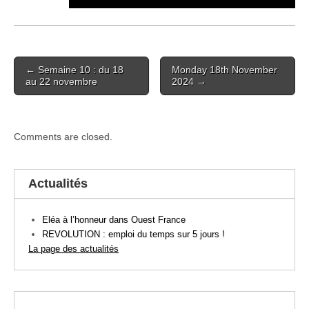
Post
← Semaine 10 : du 18
Monday 18th November
navigation
au 22 novembre
2024 →
Comments are closed.
Actualités
Eléa à l’honneur dans Ouest France
REVOLUTION : emploi du temps sur 5 jours !
La page des actualités