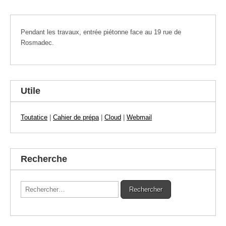
Pendant les travaux, entrée piétonne face au 19 rue de
Rosmadec.
Utile
Toutatice
|
Cahier de prépa
|
Cloud
|
Webmail
Recherche
Rechercher :