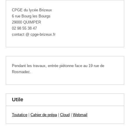
CPGE du lycée Brizeux
6 rue Bourg les Bourgs
29000 QUIMPER
02 98 55 38 47
contact @ cpge-brizeux.fr
Pendant les travaux, entrée piétonne face au 19 rue de
Rosmadec.
Utile
Toutatice
|
Cahier de prépa
|
Cloud
|
Webmail