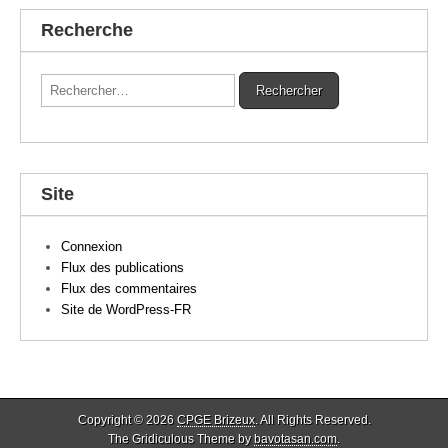
Recherche
Rechercher :
Site
Connexion
Flux des publications
Flux des commentaires
Site de WordPress-FR
Copyright © 2026
CPGE Brizeux
. All Rights Reserved.
The Gridiculous Theme by
bavotasan.com
.