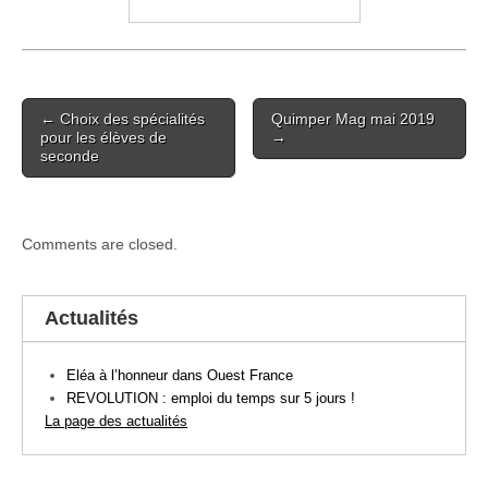
Post
← Choix des spécialités
Quimper Mag mai 2019
navigation
pour les élèves de
→
seconde
Comments are closed.
Actualités
Eléa à l’honneur dans Ouest France
REVOLUTION : emploi du temps sur 5 jours !
La page des actualités