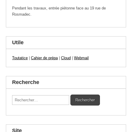
Pendant les travaux, entrée piétonne face au 19 rue de
Rosmadec.
Utile
Toutatice
|
Cahier de prépa
|
Cloud
|
Webmail
Recherche
Rechercher :
Site