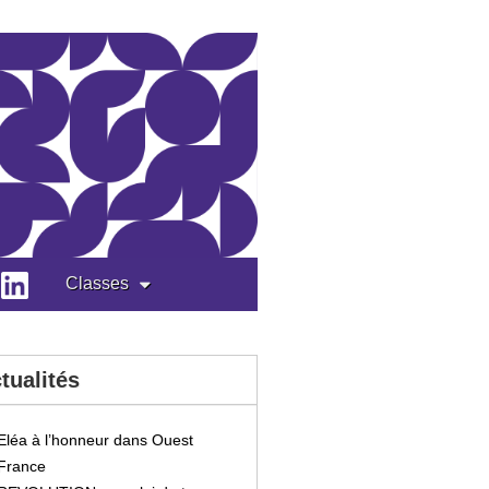
Classes
tualités
Eléa à l’honneur dans Ouest
France