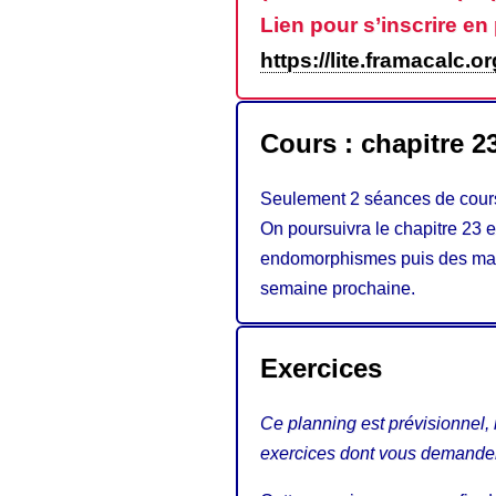
Lien pour s’inscrire en
https://lite.framacalc.
Cours : chapitre 2
Seulement 2 séances de cours 
On poursuivra le chapitre 23 
endomorphismes puis des matr
semaine prochaine.
Exercices
Ce planning est prévisionnel, 
exercices dont vous demandere