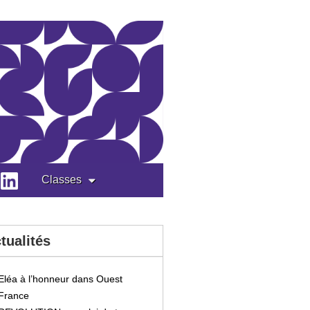
Classes
tualités
Eléa à l’honneur dans Ouest
France