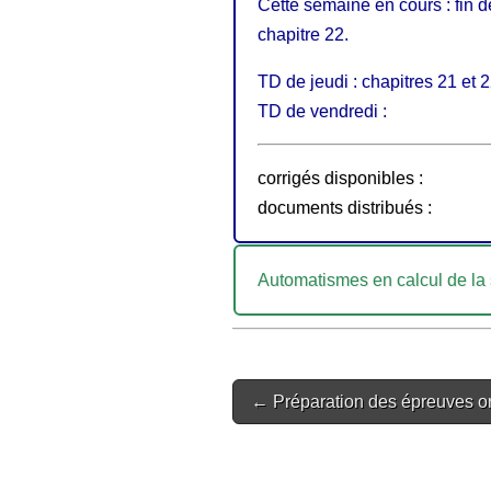
Cette semaine en cours : fin d
chapitre 22.
TD de jeudi : chapitres 21 et 
TD de vendredi :
corrigés disponibles :
documents distribués :
Automatismes en calcul de la
Post
← Préparation des épreuves o
navigation