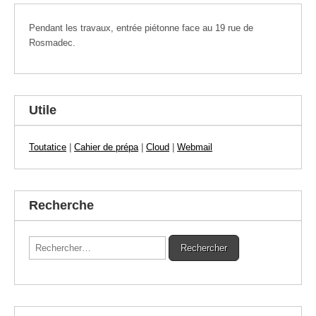
Pendant les travaux, entrée piétonne face au 19 rue de
Rosmadec.
Utile
Toutatice
|
Cahier de prépa
|
Cloud
|
Webmail
Recherche
Rechercher :