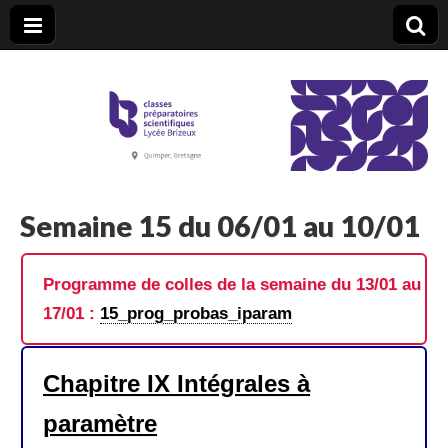
CPGE Brizeux
Semaine 15 du 06/01 au 10/01
Programme de colles de la semaine du 13/01 au
17/01 :
15_prog_probas_iparam
Chapitre IX Intégrales à
paramètre