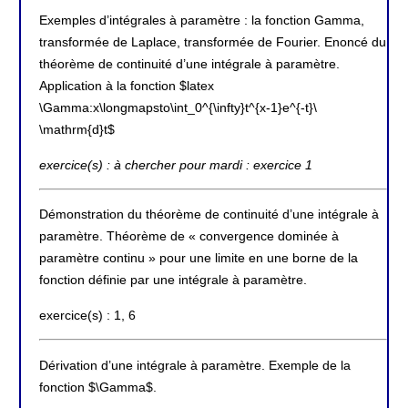
Exemples d’intégrales à paramètre : la fonction Gamma,
transformée de Laplace, transformée de Fourier. Enoncé du
théorème de continuité d’une intégrale à paramètre.
Application à la fonction $latex
\Gamma:x\longmapsto\int_0^{\infty}t^{x-1}e^{-t}\
\mathrm{d}t$
exercice(s) : à chercher pour mardi : exercice 1
Démonstration du théorème de continuité d’une intégrale à
paramètre. Théorème de « convergence dominée à
paramètre continu » pour une limite en une borne de la
fonction définie par une intégrale à paramètre.
exercice(s) : 1, 6
Dérivation d’une intégrale à paramètre. Exemple de la
fonction $\Gamma$.