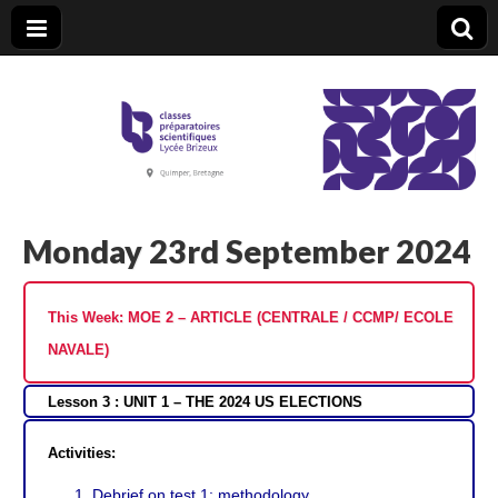
CPGE Brizeux
Monday 23rd September 2024
This Week: MOE 2 – ARTICLE (CENTRALE / CCMP/ ECOLE
NAVALE)
Lesson 3 : UNIT 1 – THE 2024 US ELECTIONS
Activities:
Debrief on test 1: methodology