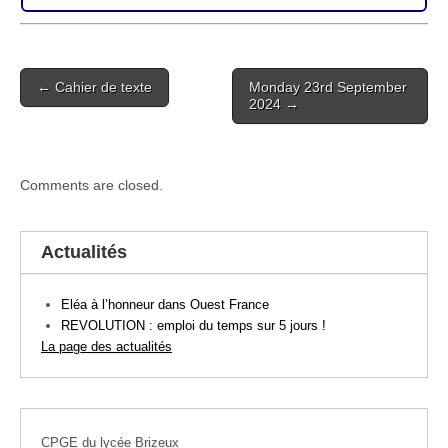
Post
← Cahier de texte
Monday 23rd September
navigation
2024 →
Comments are closed.
Actualités
Eléa à l’honneur dans Ouest France
REVOLUTION : emploi du temps sur 5 jours !
La page des actualités
CPGE du lycée Brizeux