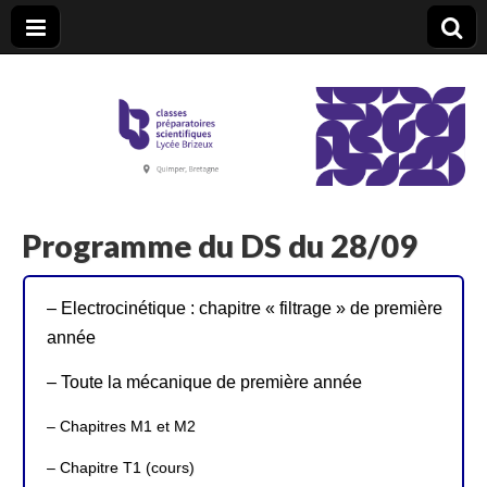
CPGE Brizeux
Programme du DS du 28/09
– Electrocinétique : chapitre « filtrage » de première
année
– Toute la mécanique de première année
– Chapitres M1 et M2
– Chapitre T1 (cours)