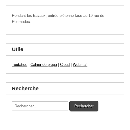
Pendant les travaux, entrée piétonne face au 19 rue de
Rosmadec.
Utile
Toutatice
|
Cahier de prépa
|
Cloud
|
Webmail
Recherche
Rechercher :