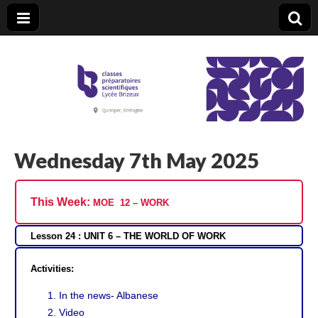
CPGE Brizeux
Wednesday 7th May 2025
This Week:
MOE 12 – WORK
Lesson 24 : UNIT 6 – THE WORLD OF WORK
Activities:
In the news- Albanese
Video