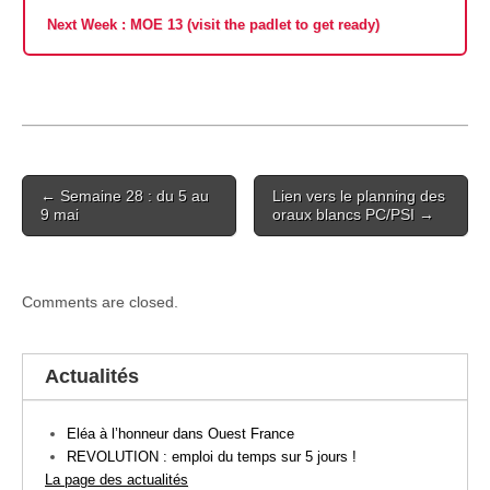
Next Week : MOE 13 (visit the padlet to get ready)
Post
← Semaine 28 : du 5 au
Lien vers le planning des
navigation
9 mai
oraux blancs PC/PSI →
Comments are closed.
Actualités
Eléa à l’honneur dans Ouest France
REVOLUTION : emploi du temps sur 5 jours !
La page des actualités