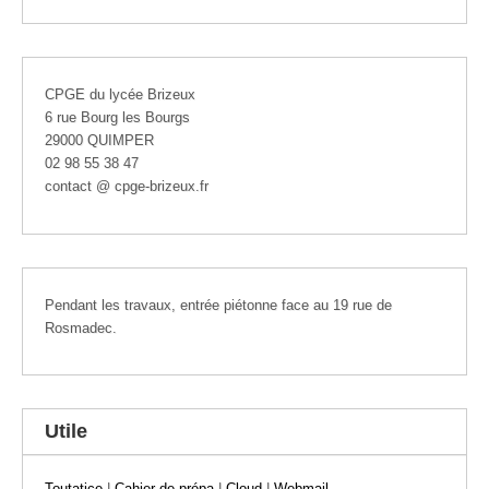
CPGE du lycée Brizeux
6 rue Bourg les Bourgs
29000 QUIMPER
02 98 55 38 47
contact @ cpge-brizeux.fr
Pendant les travaux, entrée piétonne face au 19 rue de
Rosmadec.
Utile
Toutatice
|
Cahier de prépa
|
Cloud
|
Webmail