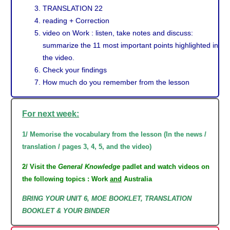
TRANSLATION 22
reading + Correction
video on Work : listen, take notes and discuss:
summarize the 11 most important points highlighted in
the video.
Check your findings
How much do you remember from the lesson
For next week:
1/ Memorise the vocabulary from the lesson (In the news /
translation / pages 3, 4, 5, and the video)
2/ Visit the
General Knowledge
padlet and watch videos on
the following topics : Work
and
Australia
BRING YOUR UNIT 6, MOE BOOKLET, TRANSLATION
BOOKLET & YOUR BINDER