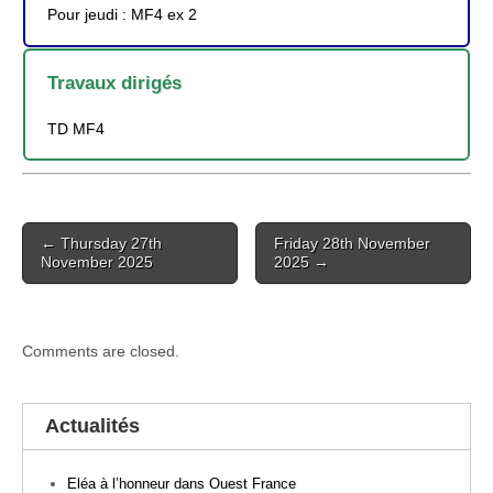
Pour jeudi : MF4 ex 2
Travaux dirigés
TD MF4
Post
← Thursday 27th
Friday 28th November
navigation
November 2025
2025 →
Comments are closed.
Actualités
Eléa à l’honneur dans Ouest France