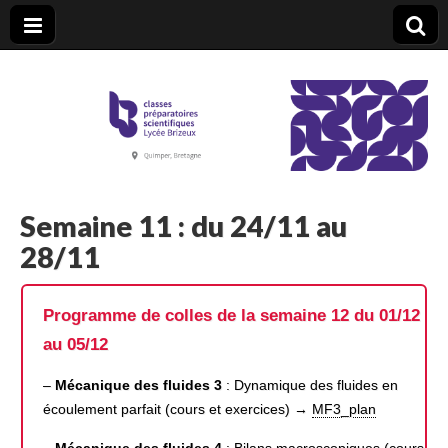
CPGE Brizeux
Semaine 11 : du 24/11 au
28/11
Programme de colles de la semaine 12 du 01/12
au 05/12
–
Mécanique des fluides 3
: Dynamique des fluides en
écoulement parfait (cours et exercices) →
MF3_plan
–
Mécanique des fluides 4
: Bilans macroscopiques (cours