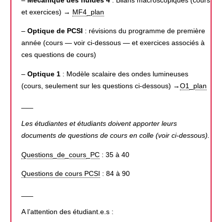
et exercices) →
MF4_plan
–
Optique de PCSI
: révisions du programme de première
année (cours — voir ci-dessous — et exercices associés à
ces questions de cours)
–
Optique 1
: Modèle scalaire des ondes lumineuses
(cours, seulement sur les questions ci-dessous) →
O1_plan
___
Les étudiantes et étudiants doivent apporter leurs
documents de questions de cours en colle (voir ci-dessous).
Questions_de_cours_PC
: 35 à 40
Questions de cours PCSI
: 84 à 90
___
A l’attention des étudiant.e.s :