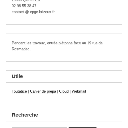
02 98 55 38 47
contact @ cpge-brizeux.fr
Pendant les travaux, entrée piétonne face au 19 rue de
Rosmadec.
Utile
Toutatice
|
Cahier de prépa
|
Cloud
|
Webmail
Recherche