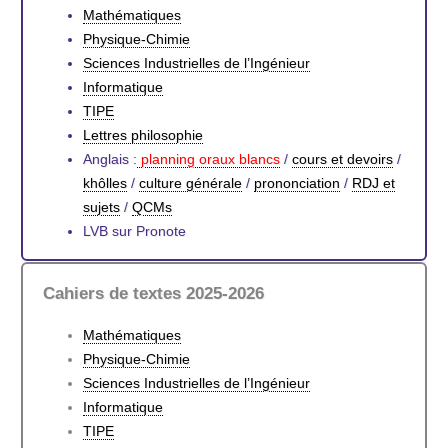
Mathématiques
Physique-Chimie
Sciences Industrielles de l’Ingénieur
Informatique
TIPE
Lettres philosophie
Anglais :
planni
ng oraux blancs
/
cours et devoirs
/
khôlles
/
culture générale
/
prononciation
/
RDJ et
sujets
/
QCMs
LVB sur Pronote
Cahiers de textes 2025-2026
Mathématiques
Physique-Chimie
Sciences Industrielles de l’Ingénieur
Informatique
TIPE