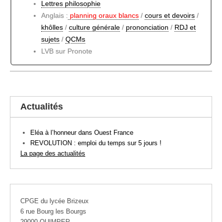
Lettres philosophie
Anglais :
planni
ng oraux blancs
/
cours et devoirs
/
khôlles
/
culture générale
/
prononciation
/
RDJ et
sujets
/
QCMs
LVB sur Pronote
Actualités
Eléa à l’honneur dans Ouest France
REVOLUTION : emploi du temps sur 5 jours !
La page des actualités
CPGE du lycée Brizeux
6 rue Bourg les Bourgs
29000 QUIMPER