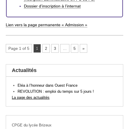
Dossier d’inscription à l’internat
Lien vers la page permanente « Admission »
Page 1 of 5
1
2
3
…
5
»
Actualités
Eléa à l’honneur dans Ouest France
REVOLUTION : emploi du temps sur 5 jours !
La page des actualités
CPGE du lycée Brizeux