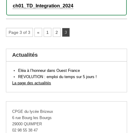
ch01_TD_Integration_2024
Page 3 of 3
«
1
2
3
Actualités
Eléa à l’honneur dans Ouest France
REVOLUTION : emploi du temps sur 5 jours !
La page des actualités
CPGE du lycée Brizeux
6 rue Bourg les Bourgs
29000 QUIMPER
02 98 55 38 47