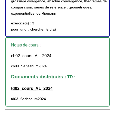
grossière divergence, absolue convergence, théorèmes de
comparaison, séries de référence : géométriques,
exponentielles, de Riemann
exercice(s) : 3
pour lundi : chercher le 5.a)
Notes de cours :
ch02_cours_AL_2024
ch03_Seriesnum2024
Documents distribués :
TD :
td02_cours_AL_2024
td03_Seriesnum2024