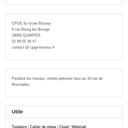
CPGE du lycée Brizeux
6 rue Bourg les Bourgs
29000 QUIMPER
02 98 55 38 47
contact @ cpge-brizeux.fr
Pendant les travaux, entrée piétonne face au 19 rue de
Rosmadec.
Utile
Toutatice
|
Cahier de prépa
|
Cloud
|
Webmail