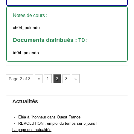
Notes de cours :
ch04_polendo
Documents distribués :
TD :
td04_polendo
Page 2 of 3
«
1
2
3
»
Actualités
Eléa à l’honneur dans Ouest France
REVOLUTION : emploi du temps sur 5 jours !
La page des actualités