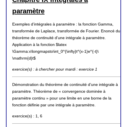
paramètre
Exemples d’intégrales à paramètre : la fonction Gamma,
transformée de Laplace, transformée de Fourier. Enoncé du
théorème de continuité d’une intégrale à paramètre.
Application à la fonction $latex
\Gamma:x\longmapsto\int_0^{\infty}t^{x-1}e^{-t}\
\mathrm{d}t$
exercice(s) : à chercher pour mardi : exercice 1
Démonstration du théorème de continuité d’une intégrale à
paramètre. Théorème de « convergence dominée à
paramètre continu » pour une limite en une borne de la
fonction définie par une intégrale à paramètre.
exercice(s) : 1, 6