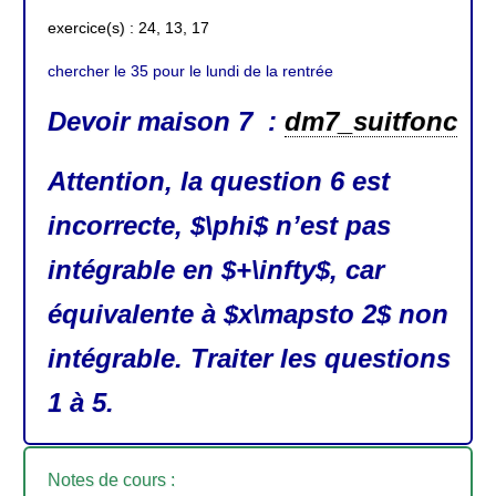
exercice(s) : 24, 13, 17
chercher le 35 pour le lundi de la rentrée
Devoir maison 7 :
dm7_suitfonc
Attention, la question 6 est
incorrecte, $\phi$ n’est pas
intégrable en $+\infty$, car
équivalente à $x\mapsto 2$ non
intégrable. Traiter les questions
1 à 5.
Notes de cours :