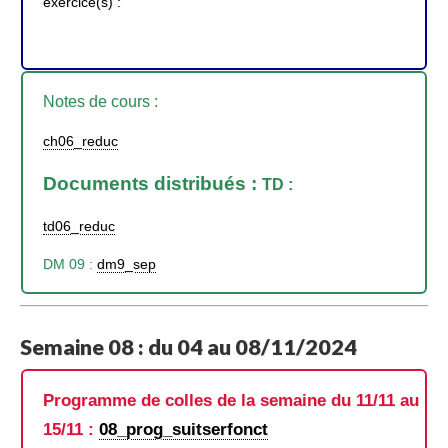
exercice(s) :
Notes de cours :
ch06_reduc
Documents distribués :
TD :
td06_reduc
DM 09 :
dm9_sep
Semaine 08 : du 04 au 08/11/2024
Programme de colles de la semaine du 11/11 au
15/11 :
08_prog_suitserfonct