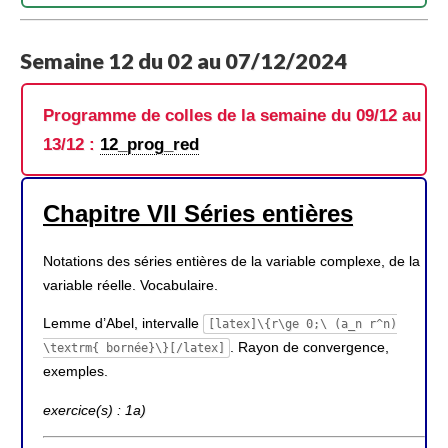
Semaine 12 du 02 au 07/12/2024
Programme de colles de la semaine du 09/12 au
13/12 :
12_prog_red
Chapitre VII Séries entières
Notations des séries entières de la variable complexe, de la
variable réelle. Vocabulaire.
Lemme d’Abel, intervalle
[latex]\{r\ge 0;\ (a_n r^n)
. Rayon de convergence,
\textrm{ bornée}\}[/latex]
exemples.
exercice(s) : 1a)