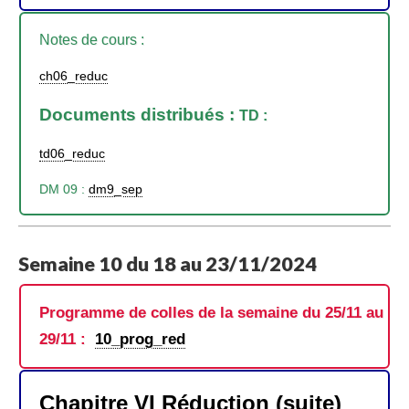
Notes de cours :
ch06_reduc
Documents distribués :
TD :
td06_reduc
DM 09 :
dm9_sep
Semaine 10 du 18 au 23/11/2024
Programme de colles de la semaine du 25/11 au
29/11 :
10_prog_red
Chapitre VI Réduction (suite)