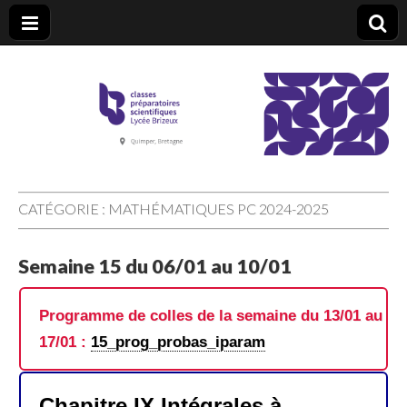
CPGE Brizeux
CATÉGORIE :
MATHÉMATIQUES PC 2024-2025
Semaine 15 du 06/01 au 10/01
Programme de colles de la semaine du 13/01 au
17/01 :
15_prog_probas_iparam
Chapitre IX Intégrales à