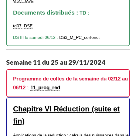
Documents distribués :
TD :
td07_DSE
DS III le samedi 06/12 :
DS3_M_PC_serfonct
Semaine 11 du 25 au 29/11/2024
Programme de colles de la semaine du 02/12 au
06/12 :
11_prog_red
Chapitre VI Réduction (suite et
fin)
Applications de la réduction : calculs des puissances dans le