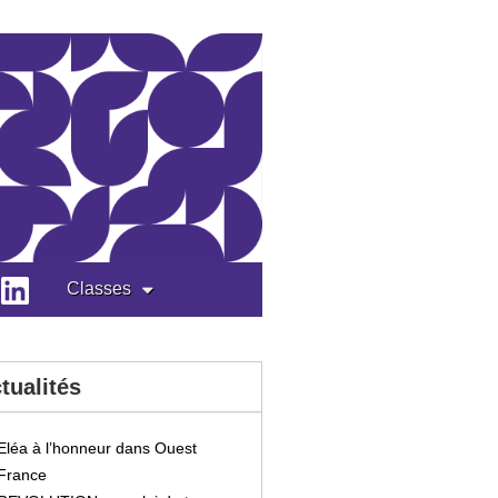
Classes
tualités
Eléa à l’honneur dans Ouest
France