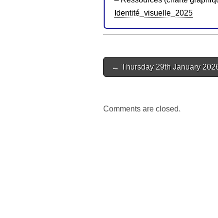
Identité_visuelle_2025
Post
← Thursday 29th January 202
navigation
Comments are closed.