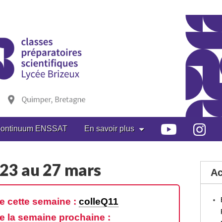
ontinuum ENSSAT
En savoir plus
 23 au 27 mars
Ac
e cette semaine :
colleQ11
e la semaine prochaine :