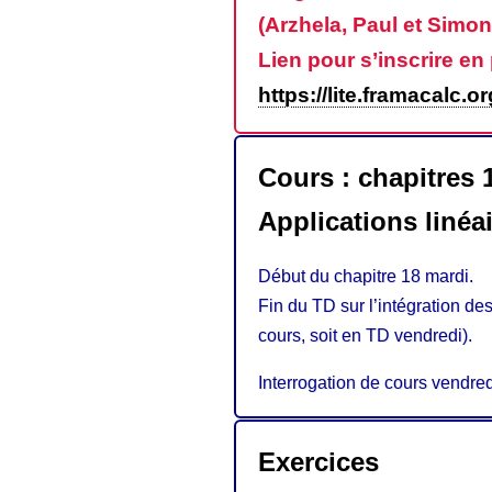
(Arzhela, Paul et Simo
Lien pour s’inscrire en
https://lite.framacalc.
Cours : chapitres 1
Applications linéa
Début du chapitre 18 mardi.
Fin du TD sur l’intégration des
cours, soit en TD vendredi).
Interrogation de cours vendred
Exercices