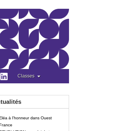
Classes
tualités
Eléa à l’honneur dans Ouest
France