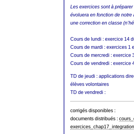
Les exercices sont à préparer 
évoluera en fonction de notr
une correction en classe (n’hés
Cours de lundi : exercice 14 d
Cours de mardi : exercices 1 e
Cours de mercredi : exercice 
Cours de vendredi : exercice 
TD de jeudi : applications di
élèves volontaires
TD de vendredi :
corrigés disponibles :
documents distribués :
cours
exercices_chap17_integratio