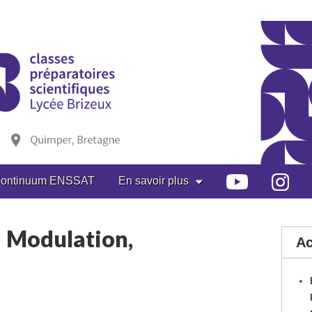
ontinuum ENSSAT
En savoir plus
– Modulation,
Ac