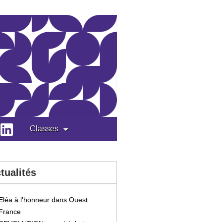
Classes
tualités
Eléa à l’honneur dans Ouest
France