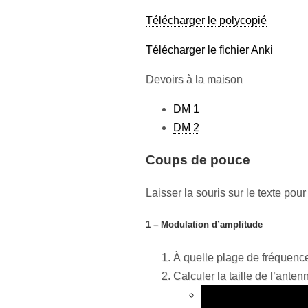
Télécharger le polycopié
Télécharger le fichier Anki
Devoirs à la maison
DM 1
DM 2
Coups de pouce
Laisser la souris sur le texte pour 
1 – Modulation d’amplitude
À quelle plage de fréquenc
Calculer la taille de l’ante
L’onde transmise est