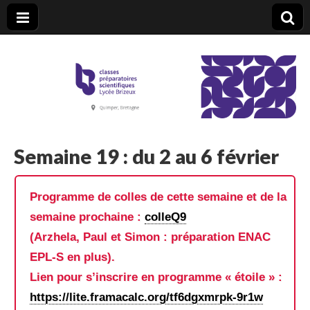
CPGE Brizeux
Semaine 19 : du 2 au 6 février
Programme de colles de cette semaine et de la
semaine prochaine :
colleQ9
(Arzhela, Paul et Simon : préparation ENAC
EPL-S en plus).
Lien pour s’inscrire en programme « étoile » :
https://lite.framacalc.org/tf6dgxmrpk-9r1w