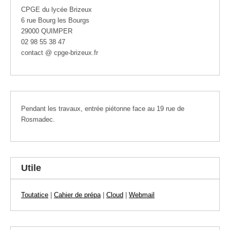
CPGE du lycée Brizeux
6 rue Bourg les Bourgs
29000 QUIMPER
02 98 55 38 47
contact @ cpge-brizeux.fr
Pendant les travaux, entrée piétonne face au 19 rue de
Rosmadec.
Utile
Toutatice
|
Cahier de prépa
|
Cloud
|
Webmail