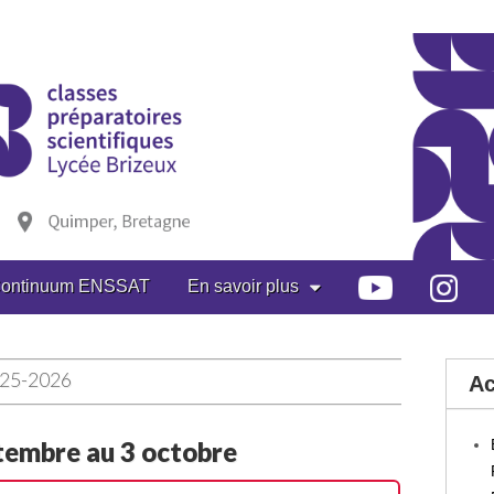
ontinuum ENSSAT
En savoir plus
25-2026
Ac
ptembre au 3 octobre