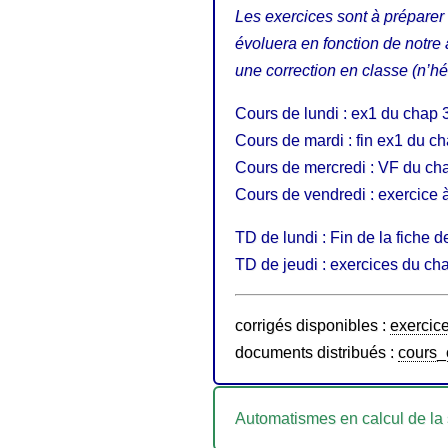
Les exercices sont à préparer 
évoluera en fonction de notr
une correction en classe (n’hés
Cours de lundi : ex1 du chap 3
Cours de mardi : fin ex1 du ch
Cours de mercredi : VF du cha
Cours de vendredi : exercice 
TD de lundi : Fin de la fiche 
TD de jeudi : exercices du cha
corrigés disponibles :
exercic
documents distribués :
cours
Automatismes en calcul de la