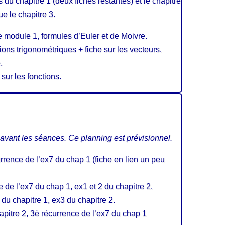
s du chapitre 1 (deux fiches restantes) et le chapitre
ue le chapitre 3.
module 1, formules d’Euler et de Moivre.
ions trigonométriques + fiche sur les vecteurs.
.
sur les fonctions.
 avant les séances. Ce planning est prévisionnel.
rrence de l’ex7 du chap 1 (fiche en lien un peu
 de l’ex7 du chap 1, ex1 et 2 du chapitre 2.
du chapitre 1, ex3 du chapitre 2.
apitre 2, 3è récurrence de l’ex7 du chap 1