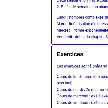
Cette semaine, on finit le cour
2. En fin de semaine, on attaq
Lundi : nombres complexes de 
Mardi : linéarisation d’express
Mercredi : forme exponentielle
Vendredi : début du chapitre 3 
Exercices
Les exercices sont à préparer
Cours de lundi : première récu
plus bas)
Cours de mardi : 2è récurrence
Cours de mercredi : ex1 à ex4 
Cours de vendredi : ex4 du ch