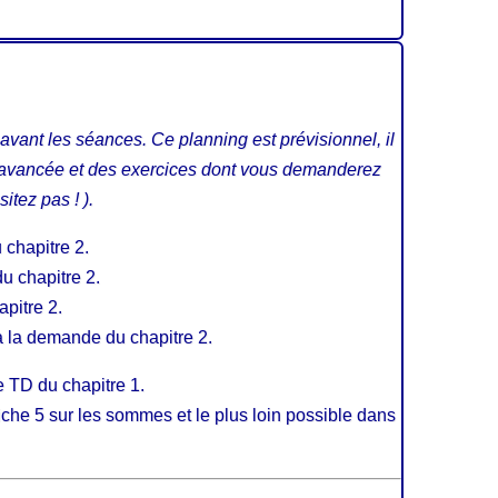
avant les séances. Ce planning est prévisionnel, il
e avancée et des exercices dont vous demanderez
itez pas ! ).
u chapitre 2.
du chapitre 2.
pitre 2.
à la demande du chapitre 2.
e TD du chapitre 1.
fiche 5 sur les sommes et le plus loin possible dans