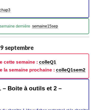
_chap3
a semaine dernière
semaine15sep
 19 septembre
e cette semaine :
colleQ1
e la semaine prochaine :
colleQ1sem2
 – Boite à outils et 2 –