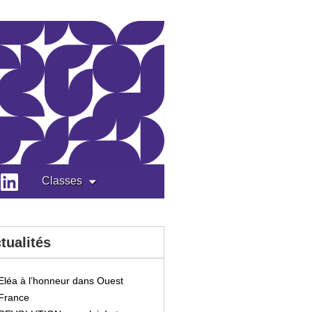
Classes
tualités
Eléa à l’honneur dans Ouest
France