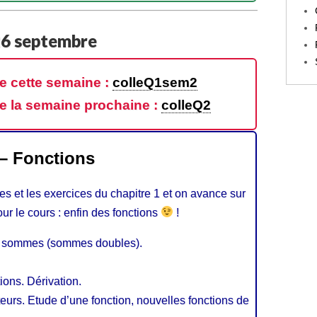
 26 septembre
e cette semaine :
colleQ1sem2
e la semaine prochaine :
colleQ2
 – Fonctions
hes et les exercices du chapitre 1 et on avance sur
our le cours : enfin des fonctions
!
les sommes (sommes doubles).
ions. Dérivation.
teurs. Etude d’une fonction, nouvelles fonctions de