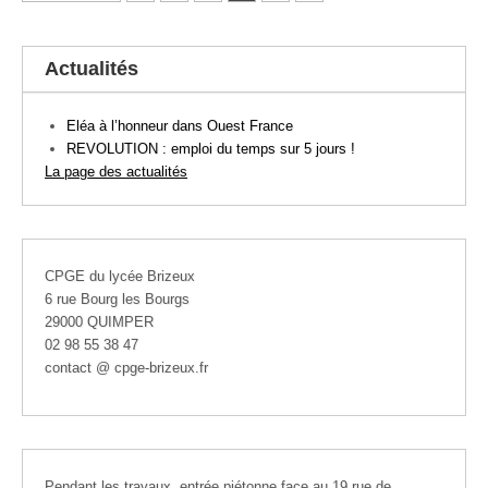
Actualités
Eléa à l’honneur dans Ouest France
REVOLUTION : emploi du temps sur 5 jours !
La page des actualités
CPGE du lycée Brizeux
6 rue Bourg les Bourgs
29000 QUIMPER
02 98 55 38 47
contact @ cpge-brizeux.fr
Pendant les travaux, entrée piétonne face au 19 rue de