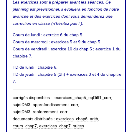
Les exercices sont à préparer avant les séances. Ce
planning est prévisionnel, il évoluera en fonction de notre
avancée et des exercices dont vous demanderez une
correction en classe (n’hésitez pas ! ).
Cours de lundi : exercice 6 du chap 5
Cours de mercredi : exercices 5 et 9 du chap 5
Cours de vendredi : exercice 10 du chap 5 ; exercice 1 du
chapitre 7.
TD de lundi : chapitre 6.
TD de jeudi : chapitre 5 (1h) + exercices 3 et 4 du chapitre
7.
corrigés disponibles :
exercices_chap5_eqDiff1_corr
,
sujetDM3_approfondissement_corr
,
sujetDM3_renforcement_corr
documents distribués :
exercices_chap6_arith
,
cours_chap7
,
exercices_chap7_suites