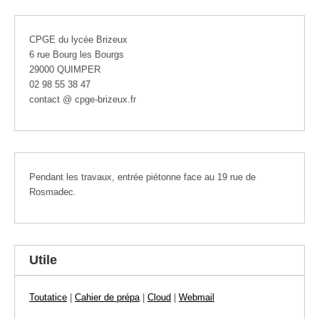
CPGE du lycée Brizeux
6 rue Bourg les Bourgs
29000 QUIMPER
02 98 55 38 47
contact @ cpge-brizeux.fr
Pendant les travaux, entrée piétonne face au 19 rue de
Rosmadec.
Utile
Toutatice
|
Cahier de prépa
|
Cloud
|
Webmail